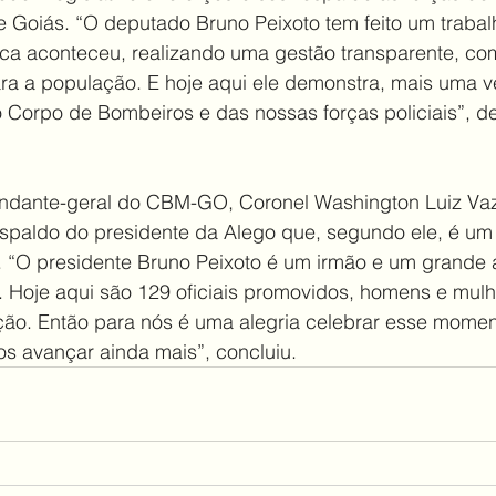
 Goiás. “O deputado Bruno Peixoto tem feito um trabalh
a aconteceu, realizando uma gestão transparente, co
ara a população. E hoje aqui ele demonstra, mais uma v
 Corpo de Bombeiros e das nossas forças policiais”, d
ndante-geral do CBM-GO, Coronel Washington Luiz Vaz 
spaldo do presidente da Alego que, segundo ele, é um
”. “O presidente Bruno Peixoto é um irmão e um grande
. Hoje aqui são 129 oficiais promovidos, homens e mulh
ão. Então para nós é uma alegria celebrar esse momen
os avançar ainda mais”, concluiu.