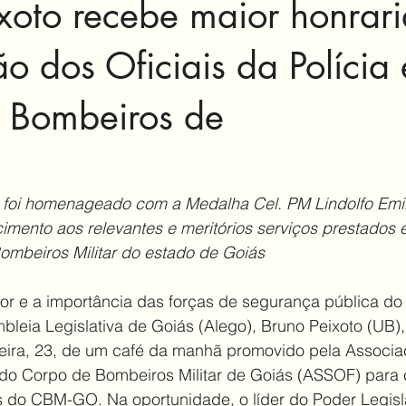
xoto recebe maior honrar
o dos Oficiais da Polícia
 Bombeiros de
 foi homenageado com a Medalha Cel. PM Lindolfo Emil
mento aos relevantes e meritórios serviços prestados 
Bombeiros Militar do estado de Goiás
r e a importância das forças de segurança pública do 
leia Legislativa de Goiás (Alego), Bruno Peixoto (UB),
eira, 23, de um café da manhã promovido pela Associa
e do Corpo de Bombeiros Militar de Goiás (ASSOF) para 
 do CBM-GO. Na oportunidade, o líder do Poder Legislat