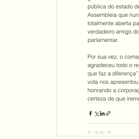
pública do estado de
Assembleia que nunc
totalmente aberta p
verdadeiro amigo do
parlamentar. 
Por sua vez, o coma
agradeceu todo o re
que faz a diferença
vida nos apresentou
honrando a corporaç
certeza de que irem