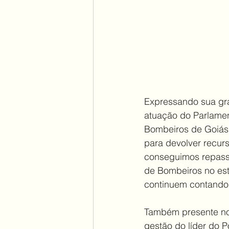
Expressando sua gra
atuação do Parlamen
Bombeiros de Goiás.
para devolver recur
conseguimos repass
de Bombeiros no esta
continuem contando 
Também presente no 
gestão do líder do P