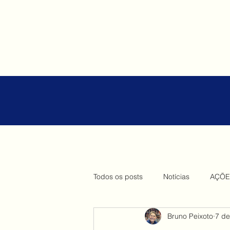
Todos os posts
Notícias
AÇÕE
Bruno Peixoto
7 de