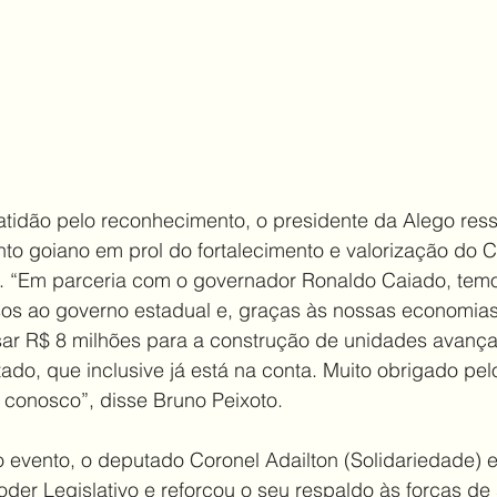
tidão pelo reconhecimento, o presidente da Alego ress
to goiano em prol do fortalecimento e valorização do 
 “Em parceria com o governador Ronaldo Caiado, temo
sos ao governo estadual e, graças às nossas economias,
ar R$ 8 milhões para a construção de unidades avanç
do, que inclusive já está na conta. Muito obrigado pelo
conosco”, disse Bruno Peixoto. 
evento, o deputado Coronel Adailton (Solidariedade) e
oder Legislativo e reforçou o seu respaldo às forças de