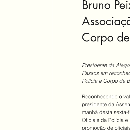
Bruno Pei
Associaçã
Corpo de
Presidente da Alego
Passos em reconheci
Polícia e Corpo de 
Reconhecendo o valo
presidente da Assemb
manhã desta sexta-f
Oficiais da Polícia 
promoção de oficiais