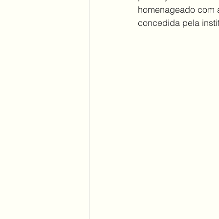
homenageado com a M
concedida pela insti