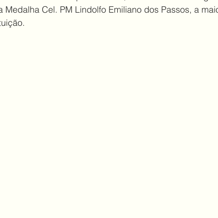
edalha Cel. PM Lindolfo Emiliano dos Passos, a maio
tuição. 